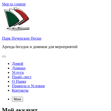
Skip to content
Парк Печерские Пески
Аренда беседок и домиков для мероприятий
Домой
Домики
Услуги
Прайс-лист
О Парке
Правила и Условия
Контакты
More
Мой аккаунт