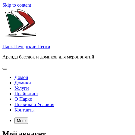
Skip to content
Парк Печерские Пески
Аренда беседок и домиков для мероприятий
Домой
Домики
Услуги
Прайс-лист
О Парке
Правила и Условия
Контакты
More
Мой аккаунт