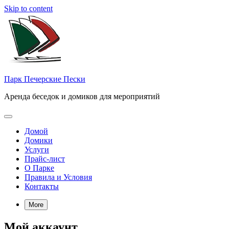
Skip to content
Парк Печерские Пески
Аренда беседок и домиков для мероприятий
Домой
Домики
Услуги
Прайс-лист
О Парке
Правила и Условия
Контакты
More
Мой аккаунт