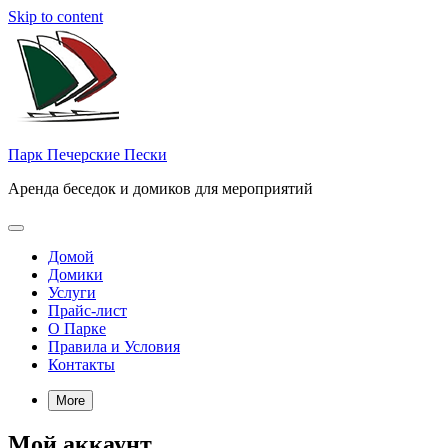
Skip to content
Парк Печерские Пески
Аренда беседок и домиков для мероприятий
Домой
Домики
Услуги
Прайс-лист
О Парке
Правила и Условия
Контакты
More
Мой аккаунт