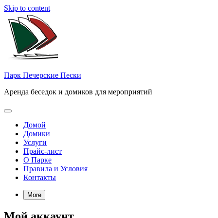
Skip to content
Парк Печерские Пески
Аренда беседок и домиков для мероприятий
Домой
Домики
Услуги
Прайс-лист
О Парке
Правила и Условия
Контакты
More
Мой аккаунт