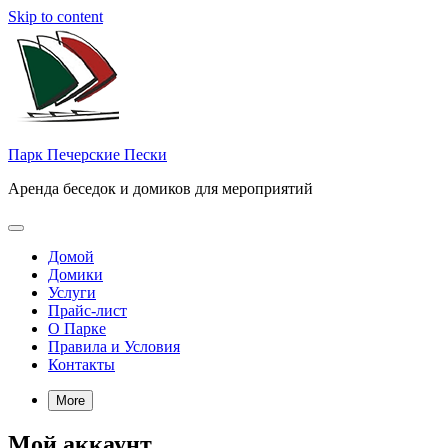
Skip to content
Парк Печерские Пески
Аренда беседок и домиков для мероприятий
Домой
Домики
Услуги
Прайс-лист
О Парке
Правила и Условия
Контакты
More
Мой аккаунт