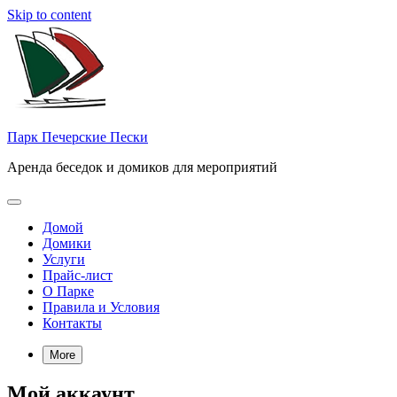
Skip to content
Парк Печерские Пески
Аренда беседок и домиков для мероприятий
Домой
Домики
Услуги
Прайс-лист
О Парке
Правила и Условия
Контакты
More
Мой аккаунт