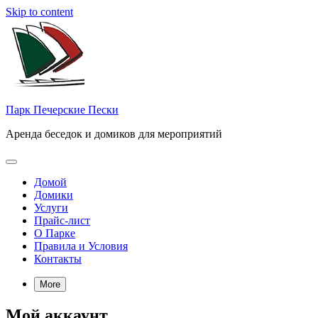
Skip to content
Парк Печерские Пески
Аренда беседок и домиков для мероприятий
Домой
Домики
Услуги
Прайс-лист
О Парке
Правила и Условия
Контакты
More
Мой аккаунт