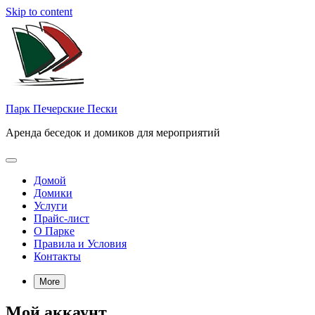
Skip to content
Парк Печерские Пески
Аренда беседок и домиков для мероприятий
Домой
Домики
Услуги
Прайс-лист
О Парке
Правила и Условия
Контакты
More
Мой аккаунт