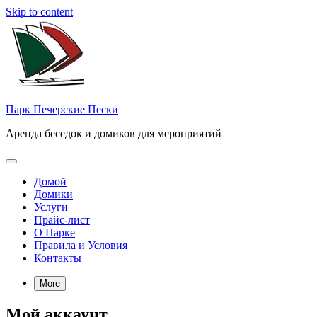
Skip to content
Парк Печерские Пески
Аренда беседок и домиков для мероприятий
Домой
Домики
Услуги
Прайс-лист
О Парке
Правила и Условия
Контакты
More
Мой аккаунт