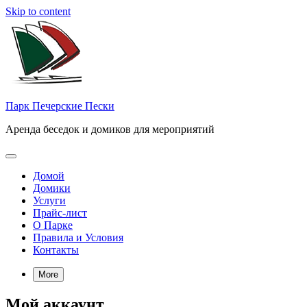
Skip to content
Парк Печерские Пески
Аренда беседок и домиков для мероприятий
Домой
Домики
Услуги
Прайс-лист
О Парке
Правила и Условия
Контакты
More
Мой аккаунт