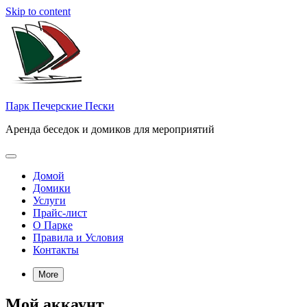
Skip to content
Парк Печерские Пески
Аренда беседок и домиков для мероприятий
Домой
Домики
Услуги
Прайс-лист
О Парке
Правила и Условия
Контакты
More
Мой аккаунт