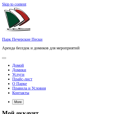
Skip to content
Парк Печерские Пески
Аренда беседок и домиков для мероприятий
Домой
Домики
Услуги
Прайс-лист
О Парке
Правила и Условия
Контакты
More
Мой аккаунт