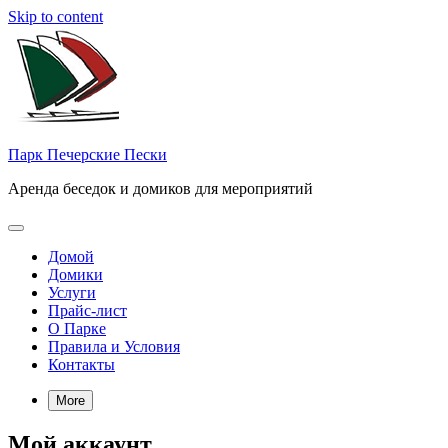
Skip to content
Парк Печерские Пески
Аренда беседок и домиков для мероприятий
Домой
Домики
Услуги
Прайс-лист
О Парке
Правила и Условия
Контакты
More
Мой аккаунт