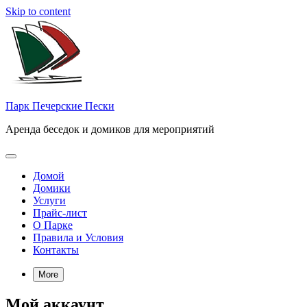
Skip to content
Парк Печерские Пески
Аренда беседок и домиков для мероприятий
Домой
Домики
Услуги
Прайс-лист
О Парке
Правила и Условия
Контакты
More
Мой аккаунт