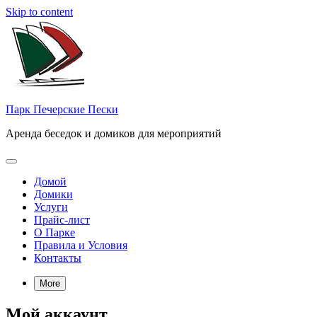
Skip to content
Парк Печерские Пески
Аренда беседок и домиков для мероприятий
Домой
Домики
Услуги
Прайс-лист
О Парке
Правила и Условия
Контакты
More
Мой аккаунт