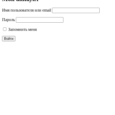
Имя пользователя или email
Пароль
Запомнить меня