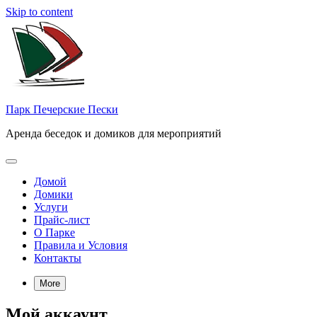
Skip to content
Парк Печерские Пески
Аренда беседок и домиков для мероприятий
Домой
Домики
Услуги
Прайс-лист
О Парке
Правила и Условия
Контакты
More
Мой аккаунт