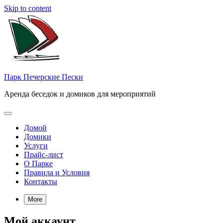
Skip to content
Парк Печерские Пески
Аренда беседок и домиков для мероприятий
Домой
Домики
Услуги
Прайс-лист
О Парке
Правила и Условия
Контакты
More
Мой аккаунт