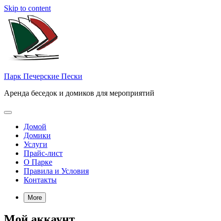
Skip to content
Парк Печерские Пески
Аренда беседок и домиков для мероприятий
Домой
Домики
Услуги
Прайс-лист
О Парке
Правила и Условия
Контакты
More
Мой аккаунт