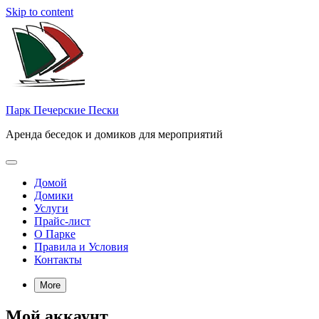
Skip to content
Парк Печерские Пески
Аренда беседок и домиков для мероприятий
Домой
Домики
Услуги
Прайс-лист
О Парке
Правила и Условия
Контакты
More
Мой аккаунт