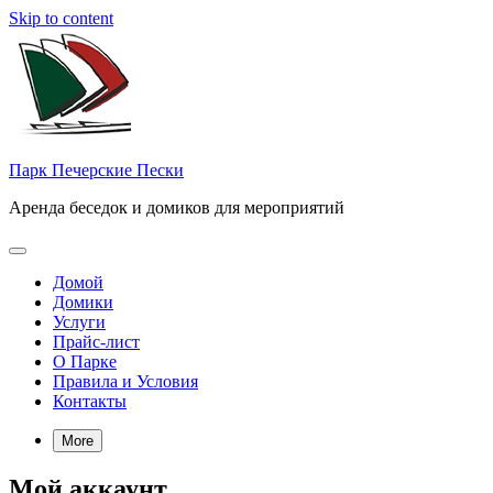
Skip to content
Парк Печерские Пески
Аренда беседок и домиков для мероприятий
Домой
Домики
Услуги
Прайс-лист
О Парке
Правила и Условия
Контакты
More
Мой аккаунт