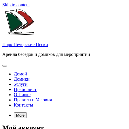
Skip to content
Парк Печерские Пески
Аренда беседок и домиков для мероприятий
Домой
Домики
Услуги
Прайс-лист
О Парке
Правила и Условия
Контакты
More
Мой аккаунт