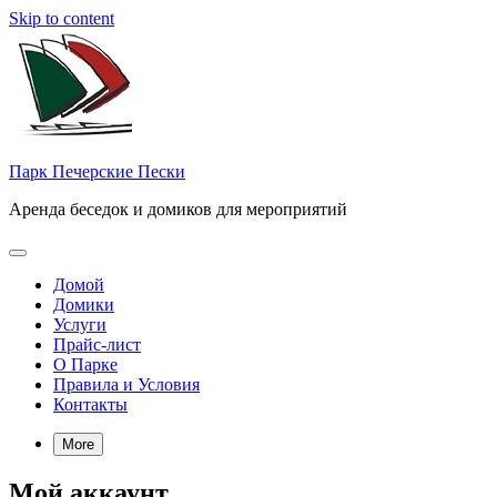
Skip to content
Парк Печерские Пески
Аренда беседок и домиков для мероприятий
Домой
Домики
Услуги
Прайс-лист
О Парке
Правила и Условия
Контакты
More
Мой аккаунт