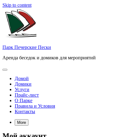
Skip to content
Парк Печерские Пески
Аренда беседок и домиков для мероприятий
Домой
Домики
Услуги
Прайс-лист
О Парке
Правила и Условия
Контакты
More
Мой аккаунт