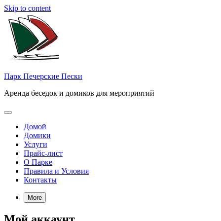
Skip to content
Парк Печерские Пески
Аренда беседок и домиков для мероприятий
Домой
Домики
Услуги
Прайс-лист
О Парке
Правила и Условия
Контакты
More
Мой аккаунт