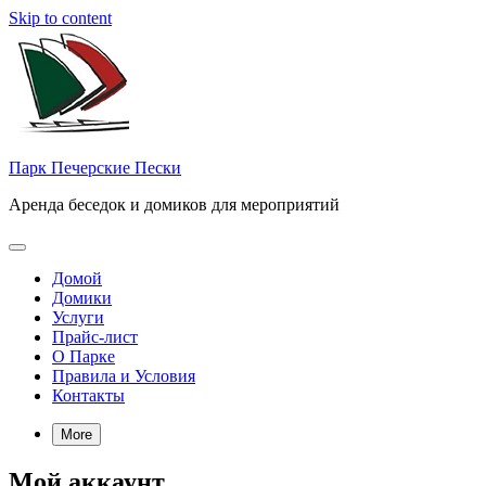
Skip to content
Парк Печерские Пески
Аренда беседок и домиков для мероприятий
Домой
Домики
Услуги
Прайс-лист
О Парке
Правила и Условия
Контакты
More
Мой аккаунт