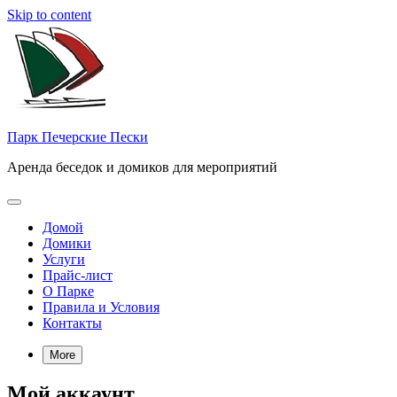
Skip to content
Парк Печерские Пески
Аренда беседок и домиков для мероприятий
Домой
Домики
Услуги
Прайс-лист
О Парке
Правила и Условия
Контакты
More
Мой аккаунт