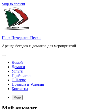
Skip to content
Парк Печерские Пески
Аренда беседок и домиков для мероприятий
Домой
Домики
Услуги
Прайс-лист
О Парке
Правила и Условия
Контакты
More
Мой аккаунт