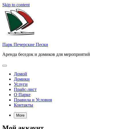
Skip to content
Парк Печерские Пески
Аренда беседок и домиков для мероприятий
Домой
Домики
Услуги
Прайс-лист
О Парке
Правила и Условия
Контакты
More
Мой аккаунт