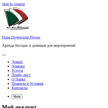
Skip to content
Парк Печерские Пески
Аренда беседок и домиков для мероприятий
Домой
Домики
Услуги
Прайс-лист
О Парке
Правила и Условия
Контакты
More
Мой аккаунт