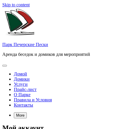
Skip to content
Парк Печерские Пески
Аренда беседок и домиков для мероприятий
Домой
Домики
Услуги
Прайс-лист
О Парке
Правила и Условия
Контакты
More
Мой аккаунт