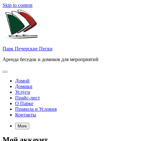
Skip to content
Парк Печерские Пески
Аренда беседок и домиков для мероприятий
Домой
Домики
Услуги
Прайс-лист
О Парке
Правила и Условия
Контакты
More
Мой аккаунт