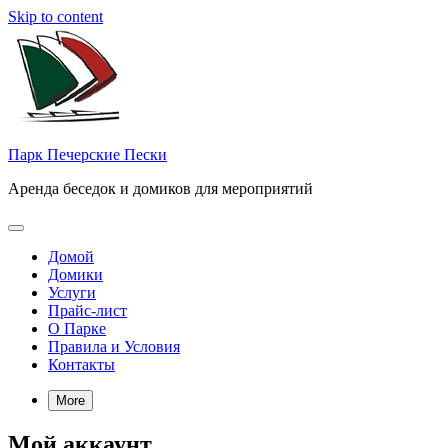
Skip to content
Парк Печерские Пески
Аренда беседок и домиков для мероприятий
Домой
Домики
Услуги
Прайс-лист
О Парке
Правила и Условия
Контакты
More
Мой аккаунт