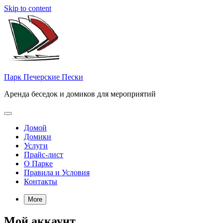
Skip to content
Парк Печерские Пески
Аренда беседок и домиков для мероприятий
Домой
Домики
Услуги
Прайс-лист
О Парке
Правила и Условия
Контакты
More
Мой аккаунт