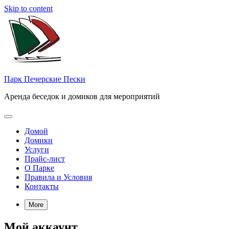
Skip to content
Парк Печерские Пески
Аренда беседок и домиков для мероприятий
Домой
Домики
Услуги
Прайс-лист
О Парке
Правила и Условия
Контакты
More
Мой аккаунт