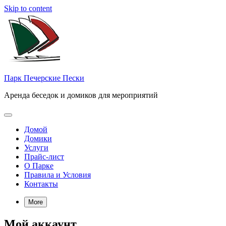
Skip to content
Парк Печерские Пески
Аренда беседок и домиков для мероприятий
Домой
Домики
Услуги
Прайс-лист
О Парке
Правила и Условия
Контакты
More
Мой аккаунт