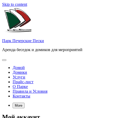
Skip to content
Парк Печерские Пески
Аренда беседок и домиков для мероприятий
Домой
Домики
Услуги
Прайс-лист
О Парке
Правила и Условия
Контакты
More
Мой аккаунт