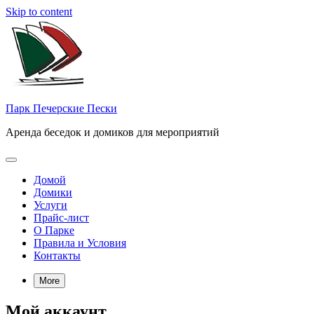
Skip to content
Парк Печерские Пески
Аренда беседок и домиков для мероприятий
Домой
Домики
Услуги
Прайс-лист
О Парке
Правила и Условия
Контакты
More
Мой аккаунт