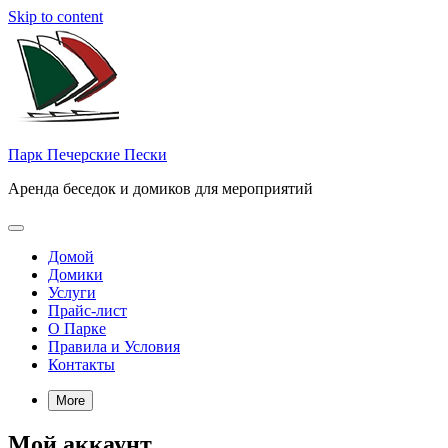
Skip to content
Парк Печерские Пески
Аренда беседок и домиков для мероприятий
Домой
Домики
Услуги
Прайс-лист
О Парке
Правила и Условия
Контакты
More
Мой аккаунт