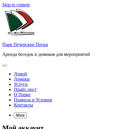
Skip to content
Парк Печерские Пески
Аренда беседок и домиков для мероприятий
Домой
Домики
Услуги
Прайс-лист
О Парке
Правила и Условия
Контакты
More
Мой аккаунт