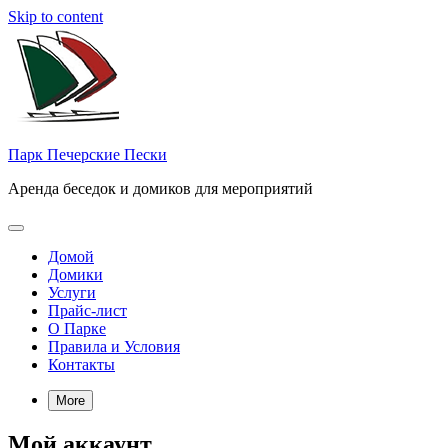
Skip to content
Парк Печерские Пески
Аренда беседок и домиков для мероприятий
Домой
Домики
Услуги
Прайс-лист
О Парке
Правила и Условия
Контакты
More
Мой аккаунт