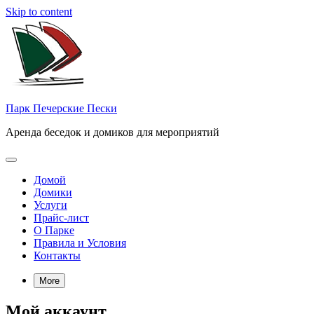
Skip to content
Парк Печерские Пески
Аренда беседок и домиков для мероприятий
Домой
Домики
Услуги
Прайс-лист
О Парке
Правила и Условия
Контакты
More
Мой аккаунт