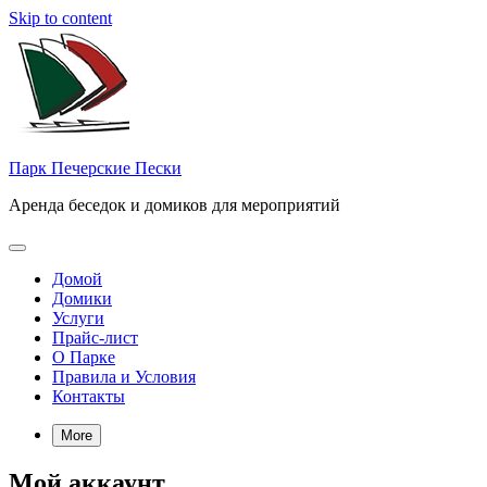
Skip to content
Парк Печерские Пески
Аренда беседок и домиков для мероприятий
Домой
Домики
Услуги
Прайс-лист
О Парке
Правила и Условия
Контакты
More
Мой аккаунт