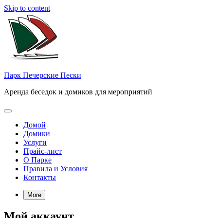
Skip to content
Парк Печерские Пески
Аренда беседок и домиков для мероприятий
Домой
Домики
Услуги
Прайс-лист
О Парке
Правила и Условия
Контакты
More
Мой аккаунт