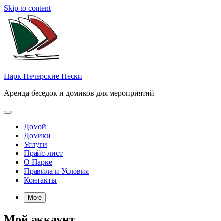
Skip to content
Парк Печерские Пески
Аренда беседок и домиков для мероприятий
Домой
Домики
Услуги
Прайс-лист
О Парке
Правила и Условия
Контакты
More
Мой аккаунт