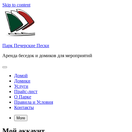
Skip to content
Парк Печерские Пески
Аренда беседок и домиков для мероприятий
Домой
Домики
Услуги
Прайс-лист
О Парке
Правила и Условия
Контакты
More
Мой аккаунт