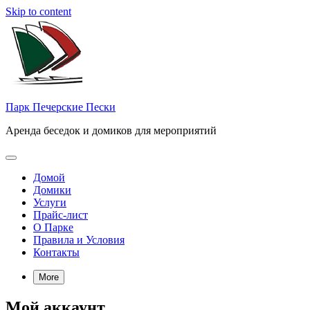
Skip to content
Парк Печерские Пески
Аренда беседок и домиков для мероприятий
Домой
Домики
Услуги
Прайс-лист
О Парке
Правила и Условия
Контакты
More
Мой аккаунт