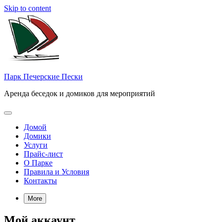
Skip to content
Парк Печерские Пески
Аренда беседок и домиков для мероприятий
Домой
Домики
Услуги
Прайс-лист
О Парке
Правила и Условия
Контакты
More
Мой аккаунт