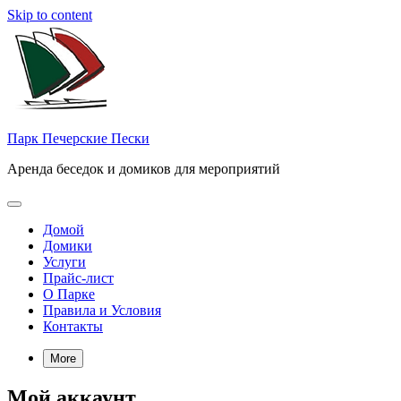
Skip to content
Парк Печерские Пески
Аренда беседок и домиков для мероприятий
Домой
Домики
Услуги
Прайс-лист
О Парке
Правила и Условия
Контакты
More
Мой аккаунт