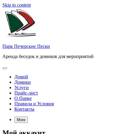
Skip to content
Парк Печерские Пески
Аренда беседок и домиков для мероприятий
Домой
Домики
Услуги
Прайс-лист
О Парке
Правила и Условия
Контакты
More
Мой аккаунт